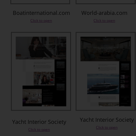
Boatinternational.com
World-arabia.com
Click to open
Click to open
Yacht Interior Society
Yacht Interior Society
Click to open
Click to open