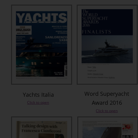
Word Superyacht 
Yachts Italia
Award 2016
Click to open
Click to open