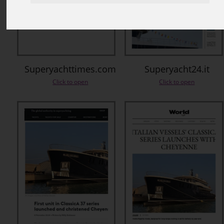
Superyachttimes.com
Superyacht24.it
Click to open
Click to open