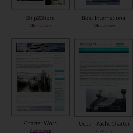
Ship2Shore
Boat International
Click to open
Click to open
Charter Word
Ocean Yacht Charter
Click to open
Click to open