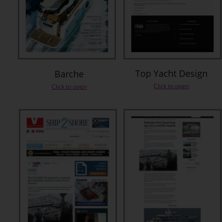
Top Yacht Design
Barche
Click to open
Click to open